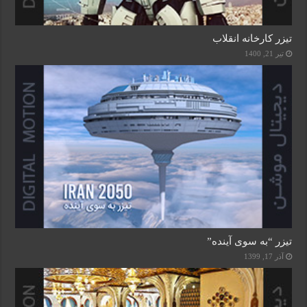
تیزر کارخانه انقلاب
تیر 21, 1400
تیزر “به سوی آینده”
آذر 17, 1399