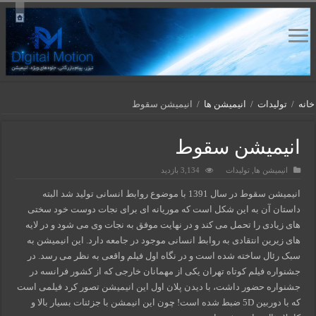
خانه
/
تولیدات
/
انیمیشن ها
/
انیمیشن سقوط
انیمیشن سقوط
انیمیشن ها
,
تولیدات
3,134 بازدید
انیمیشن سقوط در سال 1391 با موضوع روابط انسانی تولید شد البته
داستان آن به این شکل است که موریانه ای برای نجات دوست خود سختی
های زیادی را تحمل می کند و در نهایت موفق به نجات وی می شود و در لایه
های زیرین انتقادی به روابط انسانی موجود در جامعه دارد. این انیمیشن به
سبک رئال ساخته شده است و در نگاه اول فیلم واقعی به نظر می رسد. در
جشنواره فیلم کوتاه تهران یکی از مهمانان خارجی که از کشور فرانسه در
جشنواره حضور داشت، با دیدن پلان اول این انیمیشن تصور کرد فیلمی است
که با دوربین 5D ضبط شده است! چون این انیمشن با جزئنات بسیار بالا و