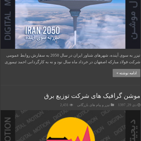
تیزر به سوی آینده، شهرهای شناور ایران در سال 2050 به سفارش روابط عمومی
شرکت فولاد مبارکه اصفهان در خرداد ماه سال نود و نه به کارگردانی احمد تیموری
ادامه نوشته »
موشن گرافیک های شرکت توزیع برق
دی 29, 1397
تیزر و پیام های بازرگانی
2,431