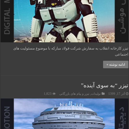
تیزر کارخانه انقلاب به سفارش شرکت فولاد مبارکه با موضوع مسئولیت های
اجتماعی
ادامه نوشته »
تیزر “به سوی آینده”
آذر 17, 1399
تولیدات
,
تیزر و پیام های بازرگانی
1,823