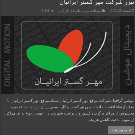
تیزر شرکت مهر گستر ایرانیان
اسفند 28, 1395
تولیدات
,
تیزر و پیام های بازرگانی
3,846
موشن گرافیک شرکت مرجع مهر گستر ایرانیان شبکه مرجع مهر گستر ایرانیان با
هدف ارتقاء اقتصاد خانواده و رونق کسب و کار ، سعی بر آن دارد با اخذ تخفیف
محسوس از مراکز برگزیده کشور و با ترغیب شهروندان ، جهت رجوع به آن مراکز ،
از سویی باعث کاهش هزینه …
ادامه نوشته »