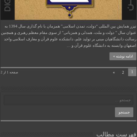
تیزر همایش بین المللی “دولت، تمدن اسلامی” همزمان با نام گذاری سال 1394 به
عنوان سال ” دولت و ملت، همدلی و همزبانی” از سوی مقام معظم رهبری و همچنین
رسالت دانشگاهیان مبنی بر تولید علم، دانشکده علوم قرآن و معارف اسلامی واحد
اصفهان وابسته به دانشگاه علوم قرآن و …
ادامه نوشته »
1
»
2
صفحه 1 از 2
فهرست مطالب