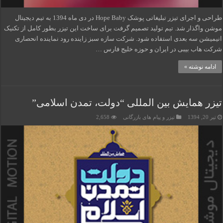
طراحی و اجرای تیزر تبلیغاتی پوشک Hope Baby در دی ماه 1394 به تیم دیجیتال
موشن واگذار شد. تیم تولید تصمیم گرفت برای ساخت این تیزر بطور کامل از تکنیک
انیمیشن سه بعدی استفاده شود. شرکت سازه سبز زاینده رود نماینده انحصاری
شرکت هاب بیبی در ایران و حوزه خلیج فارس …
ادامه نوشته »
تیزر همایش بین المللی “دولت، تمدن اسلامی”
تیر 20, 1394
تیزر و پیام های بازرگانی
2,658