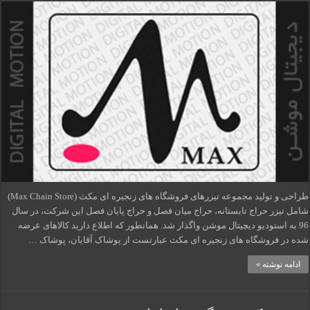
طراحی و تولید مجموعه تیزرهای فروشگاه های زنجیره ای مکث (Max Chain Store)
شامل تیزر حراج تابستانه، حراج میان فصل و حراج پایان فصل این شرکت، در سال
96 به استودیو دیچیتال موشن واگذار شد. همانطور که اطلاع دارید کالاهای عرضه
شده در فروشگاه های زنجیره ای مکث عبارتست از پوشاک آقایان، پوشاک …
ادامه نوشته »