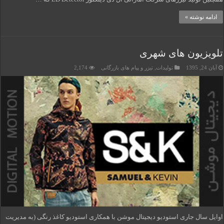
ادامه نوشته »
تلویزیون های شهری
آبان 24, 1395
تولیدات
,
تیزر و پیام های بازرگانی
2,174
اوایل سال جاری استودیو دیجیتال موشن با همکاری استودیو کاغذ رنگی (به مدیریت