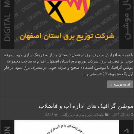
با توجه به افزایش مصرف برق در فصل تابستان و نیاز به فرهنگ سازی جهت صرفه
جویی در مصرف برق، شرکت توزیع برق استان اصفهان اقدام به ساخت مجموعه
موشن گرافیک با موضوع استفاده صحیح و صرفه جویی در مصرف برق نمود. در فاز
اول یک مجموعه 20 قسمتی و …
ادامه نوشته »
موشن گرافیک های اداره آب و فاضلاب
دی 29, 1397
تولیدات
,
تیزر و پیام های بازرگانی
2,508