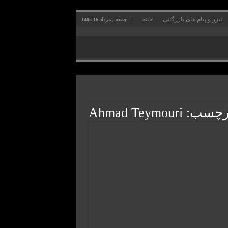
تیزر و پیام های بازرگانی
خانه
جمعه , مرداد 16 1405
برچسب:
Ahmad Teymouri