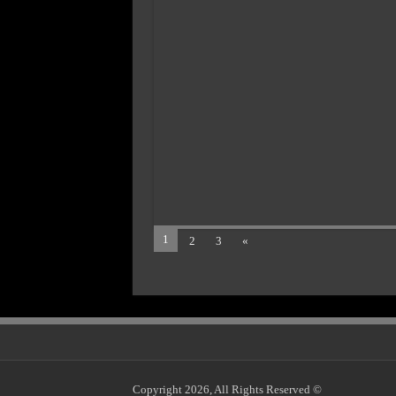
1
2
3
»
© Copyright 2026, All Rights Reserved