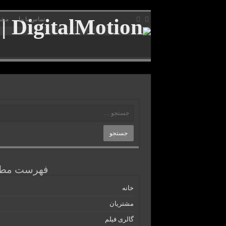
تماس با ما
مشت
فهرست مطا
خانه
مشتریان
گالری فیلم