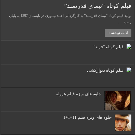
فیلم کوتاه “نیمای قدرتمند”
تولید فیلم کوتاه “نیمای قدرتمند” به کارگردانی احمد تیموری در تابستان 1397 به پایان
رسید. …
ادامه نوشته »
فیلم کوتاه “فرند”
فیلم کوتاه دیوارکشی
جلوه های ویژه فیلم هروله
جلوه های ویژه فیلم 11=1+1