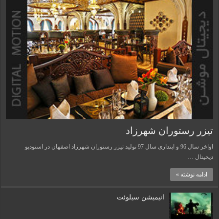
تیزر رستوران شهرزاد
اواخر سال 96 و ابتداری سال 97 تولید تیزر رستوران شهرزاد اصفهان در استودیو
دیجیتال …
ادامه نوشته »
انیمیشن سیلوئت