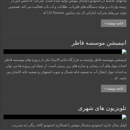
سالهای گذشته در استودیو دیجیتال موشن تولید شده است. شرکت کا ایکس اس در
زمینه واردات و تولید دستگاه های فلزیاب، طلایاب و آب یاب فعالیت می کند. همچنین
تولید تیزرهای شرکت اماراتی ال دی دیتکتور LD Detector که …
ادامه نوشته »
انیمیشن موسسه فاطر
انیمیشن موسسه فاطر وابسته به قرارگاه خاتم الانبیاء یکی از پروژه های موسسه فاطر
احداث تونل های آب رسانی و سازه های زیر زمینی است. از جمله این پروژه ها می توان
به احداث تونل انتقال آب به تصفیه خانه شمال و جنوب اصفهان و تصفیه خانه کاشان می
باشد، که …
ادامه نوشته »
تلویزیون های شهری
اوایل سال جاری استودیو دیجیتال موشن با همکاری استودیو کاغذ رنگی (به مدیریت