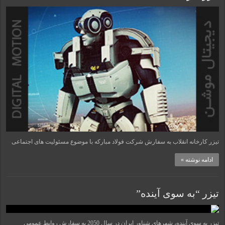
تیزر کارخانه انقلاب به سفارش شرکت فولاد مبارکه با موضوع مسئولیت های اجتماعی
ادامه نوشته »
تیزر “به سوی آینده”
تیزر به سوی آینده، شهرهای شناور ایران در سال 2050 به سفارش روابط عمومی