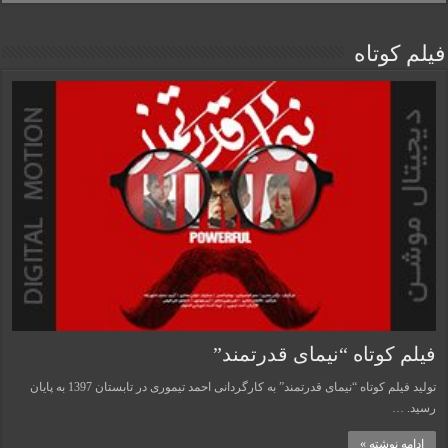
فیلم کوتاه
فیلم کوتاه “نیمای قدرتمند”
تولید فیلم کوتاه “نیمای قدرتمند” به کارگردانی احمد تیموری در تابستان 1397 به پایان
رسید. …
ادامه نوشته »