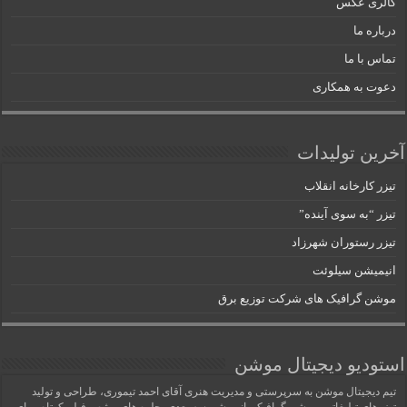
گالری عکس
درباره ما
تماس با ما
دعوت به همکاری
آخرین تولیدات
تیزر کارخانه انقلاب
تیزر “به سوی آینده”
تیزر رستوران شهرزاد
انیمیشن سیلوئت
موشن گرافیک های شرکت توزیع برق
استودیو دیجیتال موشن
تیم دیجیتال موشن به سرپرستی و مدیریت هنری آقای احمد تیموری، طراحی و تولید