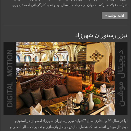
شرکت فولاد مبارکه اصفهان در خرداد ماه سال نود و نه به کارگردانی احمد تیموری
ادامه نوشته »
تیزر رستوران شهرزاد
اواخر سال 96 و ابتداری سال 97 تولید تیزر رستوران شهرزاد اصفهان در استودیو
دیجیتال موشن انجام شد که شامل نمایش مراحل بازسازی و تعمیرات سالن اصلی و