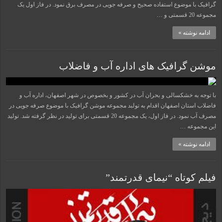
گرافیک با موضوع استفاده صحیح و صرفه جویی در مصرف برق نمود. در فاز اول یک
مجموعه 20 قسمتی و …
ادامه نوشته »
موشن گرافیک های اداره آب و فاضلاب
با توجه به خشکسالی و بحران آب در کشور و بخصوص در شهر اصفهان، اداره آب و
فاضلاب استان اصفهان اقدام به تولبد مجموعه موشن گرافیک با موضوع صرفه جویی در
مصرف آب نمود. در فاز اول، یک مجموعه 20 قسمتی برای تولید در نظر گرفته شد. تولید
این مجموعه …
ادامه نوشته »
فیلم کوتاه “نیمای قدرتمند”