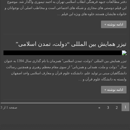
دفتر مطالعات جبهه فرهنگی انقلاب اسلامی تهران به احمد تیموری واگذار شد. موضوع
این فیلم دوستی های مجازی و شبکه های اجتماعی است و مخاطب اصلی آن نوجوانان و
خانواده هایشان هستند.جلوه های ویژه این فیلم …
ادامه نوشته »
تیزر همایش بین المللی “دولت، تمدن اسلامی”
تیزر همایش بین المللی “دولت، تمدن اسلامی” همزمان با نام گذاری سال 1394 به عنوان
سال ” دولت و ملت، همدلی و همزبانی” از سوی مقام معظم رهبری و همچنین رسالت
دانشگاهیان مبنی بر تولید علم، دانشکده علوم قرآن و معارف اسلامی واحد اصفهان
وابسته به دانشگاه علوم قرآن و …
ادامه نوشته »
1
»
3
2
صفحه 1 از 3