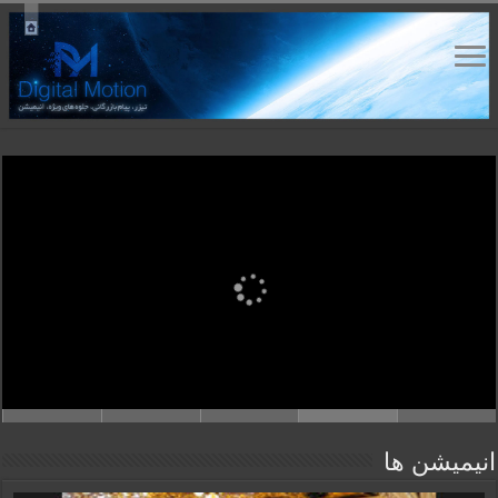
انیمیشن ها