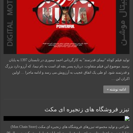
تولید فیلم کوتاه “نیمای قدرتمند” به کارگردانی احمد تیموری در تابستان 1397 به پایان
رسید. موضوع این فیلم متفاوت، درباره پسر بچه ای است به نام نیما، که آرزو دارد بزرگ
و قدرتمند شود. او طی یک اتفاق عجیب به آرزویش می رسد و ادامه ماجرا … اولین
اکران این …
ادامه نوشته »
تیزر فروشگاه های زنجیره ای مکث
طراحی و تولید مجموعه تیزرهای فروشگاه های زنجیره ای مکث (Max Chain Store)