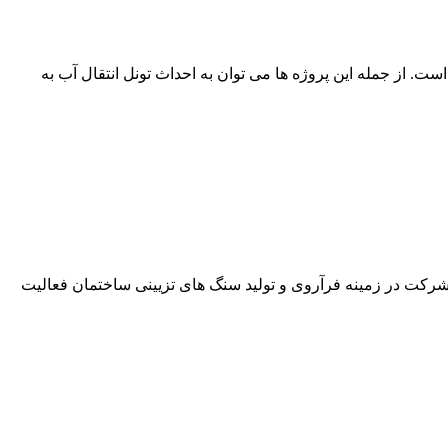
. از جمله این پروژه ها می توان به احداث تونل انتقال آب به
ر شد. این شرکت در زمینه فرآروی و تولید سنگ های تزیینی ساختمان فعالیت