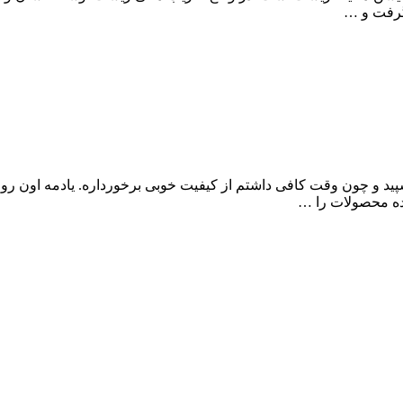
گرفت و …
ید و چون وقت کافی داشتم از کیفیت خوبی برخورداره. یادمه اون روزه
ده محصولات را …