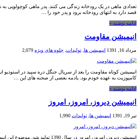
تعدادی ماهی در یک رودخانه زندگی می کنند. پدر ماهی کوچولویی به نا
قصد دارد به انتهای رودخانه برود و پدر خود را …
ادامه نوشته »
انیمیشن مقاومت
مرداد 16, 1391
انیمیشن ها
,
تولیدات
,
جلوه های ویژه
2,079
انیمیشن کوتاه مقاومت را بعد از سریال جنگل دره سپید در استودیو ا
کامپوزیت به عهده خودم بود. یادمه بعضی از صحنه های این …
ادامه نوشته »
انیمیشن دیروز، امروز، امروز
تیر 19, 1391
انیمیشن ها
,
تولیدات
1,990
انیمیشن دیروز، امروز، امروز 