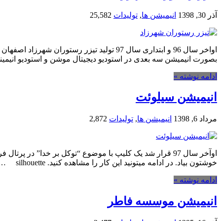
آذر 30, 1398
انیمیشن ها
,
تولیدات
25,582
بصورت انیمیشن سه بعدی در استودیو دیجیتال موشن و استودیو انیمی
ادامه نوشته »
انیمیشن سیلوئت
مرداد 6, 1398
انیمیشن ها
,
تولیدات
2,872
خوشتون بیاد. در ادامه میتونید این کار را مشاهده کنید. silhouette …
ادامه نوشته »
انیمیشن موسسه فاطر