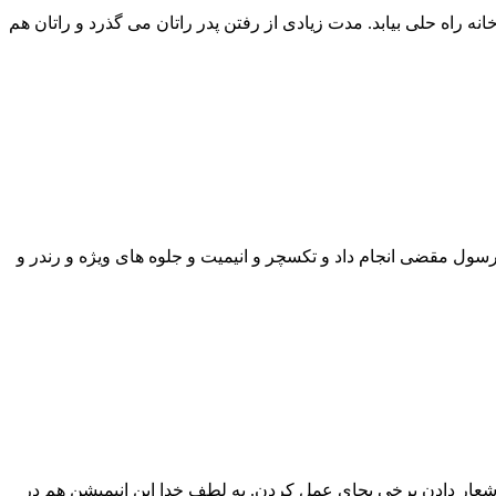
ه راه حلی بیابد. مدت زیادی از رفتن پدر راتان می گذرد و راتان هم
رسول مقضی انجام داد و تکسچر و انیمیت و جلوه های ویژه و رندر و
 توسط انسان و شعار دادن برخی بجای عمل کردن. به لطف خدا این انیمیشن هم در