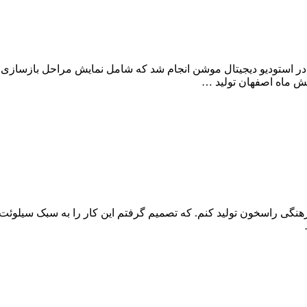
نش ماه اصفهان تولید …