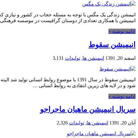
انیمشن زندگی یک مگس با توجه به مسئله حجاب در کشور و نیازی که
انیمیشن با همکاری تعدادی از دوستان گرافیست در موسسه فرهنگی 
ادامه نوشته »
انیمیشن سقوط
اسفند 20, 1391
انیمیشن ها
,
تولیدات
3,131
انیمیشن سقوط در سال 1391 با موضوع روابط ا
شود و در لایه های زیرین انتقادی به روابط انسانی …
ادامه نوشته »
سریال انیمیشن ماهیان ماجراجو
آبان 20, 1391
انیمیشن ها
,
تولیدات
2,326