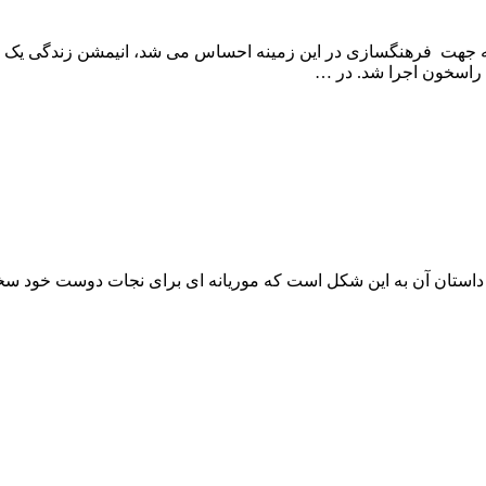
 جهت فرهنگسازی در این زمینه احساس می شد، انیمشن زندگی یک مگس
راسخون اجرا شد. در …
نسانی تولید شد البته داستان آن به این شکل است که موریانه ای برای نجات د