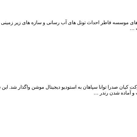
 های موسسه فاطر احداث تونل های آب رسانی و سازه های زیر زمینی است
ه …
داخلی و خارجی شرکت کیان صدرا توانا سپاهان به استودیو دیجیتال موشن واگذا
 و آماده شدن رندر …