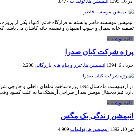
آذر 16, 1395
انیمیشن ها
,
تولیدات
3,477
انیمیشن موسسه فاطر وابسته به قرارگاه خاتم الانبیاء یکی از پروژه
تصفیه خانه شمال و جنوب اصفهان و تصفیه خانه کاشان می باشد، ک
ادامه نوشته »
پرژه شرکت کیان صدرا
خرداد 6, 1394
انیمیشن ها
,
تیزر و پیام های بازرگانی
2,200
در اردیبهشت ماه سال 1394 پرژه ساخت نماهای 
دارد. تیم دیجیتال موشن بعد از طراحی آرشیتک ها به علت کمبود وقت
ادامه نوشته »
انیمشن زندگی یک مگس
تیر 10, 1392
انیمیشن ها
,
تولیدات
4,969