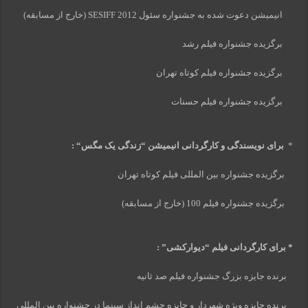
انیمیشن دعوت شده به جشنواره سئول SESIFF 2012 (خارج از مسابقه)
برگزیده جشنواره فیلم رشد
برگزیده جشنواره فیلم کوتاه تهران
برگزیده جشنواره فیلم حسنات
*
برای نویسندگی و کارگردانی انیمیشن
“
زندگی یک مگس
“
:
برگزیده جشنواره بین المللی فیلم کوتاه تهران
برگزیده جشنواره فیلم 100 (خارج از مسابقه)
* برای کارگردانی فیلم
“
دیوارکشی
”
:
برنده جایزه بزرگ جشنواره فیلم صد ثانیه
برنده جایزه ویژه شهردار و جایزه چشم انداز سینما در جشنواره بین المللی