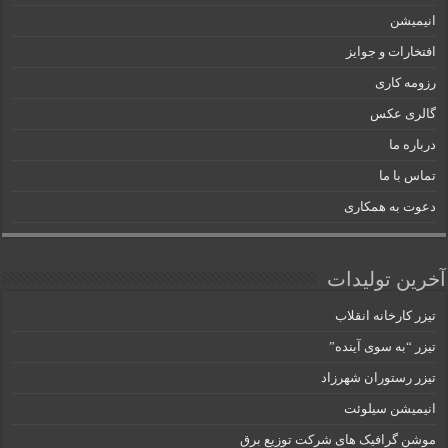
انیمیشن
افتخارات و جوایز
رزومه کاری
گالری عکس
درباره ما
تماس با ما
دعوت به همکاری
آخرین تولیدات
تیزر کارخانه انقلاب
تیزر “به سوی آینده”
تیزر رستوران شهرزاد
انیمیشن سیلوئت
موشن گرافیک های شرکت توزیع برق