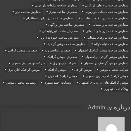
سفارش ساخت پیام های بازرگانی
سفارش ساخت تبلیغات تلوزیونی
سفارش ساخت تبلیغات تلویزیونی
سفارش ساخت تیتراژ
سفارش ساخت تیزر
سفارش ساخت تیزر با قیمت مناسب
سفارش ساخت تیزر برای اینستاگرام
سفارش ساخت تیزر تبلیغاتی
سفارش ساخت تیزر و آگهی
سفارش ساخت تیزر های تبلیغاتی
سفارش ساخت تیزرتبلیغاتی
سفارش ساخت تیزرهای تبلیغاتی
سفارش ساخت جلوه های ویژ
سفارش ساخت فیلم کوتاه
سفارش ساخت موشن گرافیک
سفارش ساخت موشن گرافیک اصفهان
سفارش ساخت وله
سفارش موشن گرافی
سفارش موشن گرافی در اصفهان
سفارش موشن گرافیک
سفارش موشن گرافیک در اصفهان
شرکت توزیع برق
شرکت توزیع برق اصفهان
شرکت دیجیتال موشن
موشن گرافی
موشن گرافیک
موشن گرافیک اداره برق
موشن گرافیک اداره برق اصفهان
موشن گرافیک اصفهان
موشن گرافیک های اداره برق اصفهان
وبسایت احمد تیموری
وبسایت دیجیتال موشن
وبلاگ احمد تیموری
درباره ی Admin