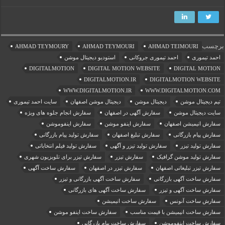
برچسب
AHMAD TEYMOURY
AHMAD TEYMOURI
AHMAD TEIMOURI
احمد تیموری
احمد تیموری جروکانی
استودیو دیجیتال موشن
DIGITALMOTION
DIGITAL MOTION WEBSITE
DIGITAL MOTION
DIGITALMOTION.IR
DIGITALMOTION WEBSITE
WWW.DIGITALMOTION.IR
WWW.DIGITALMOTION.COM
تیم دیجیتال موشن
دیجیتال موشن
دیجیتال موشن اصفهان
سایت احمد تیموری
سایت دیجیتال موشن
سفارش آگهی در اصفهان
سفارش انجام جلوه های ویژه
سفارش انیمیشن اصفهان
سفارش اینفو موشن
سفارش اینفوموشن
سفارش پیام بازرگانی
سفارش تبلیغ اصفهان
سفارش تولید پیام بازرگانی
سفارش تولید تیزر
سفارش تولید تیزر و آگهی
سفارش تولید فیلم انتخاباتی
سفارش تولید موشن گرافیک
سفارش تیزر
سفارش تیزر برای تلویزیون شهری
سفارش تیزر تبلیغاتی اصفهان
سفارش تیزر در اصفهان
سفارش ساخت آگهی
سفارش ساخت آگهی بازرگانی
سفارش ساخت آگهی بازرگانی و تیزر
سفارش ساخت آگهی و تیزر
سفارش ساخت آگهی های بازرگانی
سفارش ساخت آنونس
سفارش ساخت انیمیشن
سفارش ساخت انیمیشن با قیمت مناسب
سفارش ساخت اینفو موشن
سفارش ساخت اینفوموشن
سفارش ساخت پیام بازرگانی