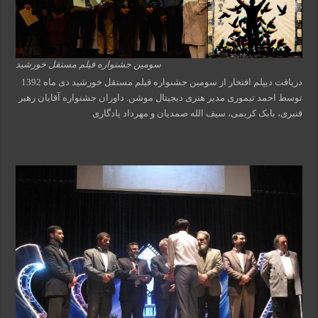
سومین جشنواره فیلم مستقل خورشید
دریافت دیپلم افتخار از سومین جشنواره فیلم مستقل خورشید دی ماه 1392
توسط احمد تیموری مدیر هنری دیجیتال موشن. داوران جشنواره آقایان رهبر
قنبری، بابک کریمی، سیف الله صمدیان و مهرداد یادگاری