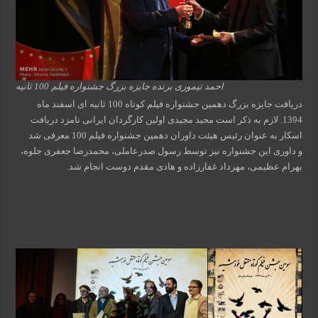
احمد تیموری برنده جایزه بزرگ جشنواره فیلم 100 ثانیه
دریافت جایزه بزرگ دهمین جشنواره فیلم کوتاه 100 ثانیه ای اسفند ماه
1394. لازم به ذکر است مجید مجیدی اولین کارگردان ایرانی نامزد دریافت
اسکار به عنوان رئیس هیئت داوران دهمین جشنواره فیلم 100 معرفی شد
و داوری این جشنواره نیز توسط رسول صدرعاملی، محمدرضا جعفری جلوه،
بهرام عظیمی، مهرداد غفارزاده و هادی مقدم دوست انجام شد.