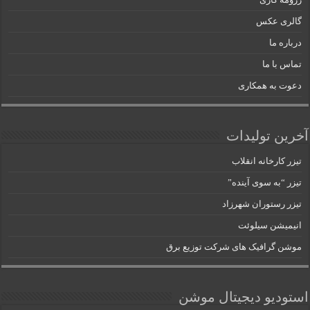
گالری عکس
درباره ما
تماس با ما
دعوت به همکاری
آخرین تولیدات
تیزر کارخانه انقلاب
تیزر “به سوی آینده”
تیزر رستوران شهرزاد
انیمیشن سیلوئت
موشن گرافیک های شرکت توزیع برق
استودیو دیجیتال موشن