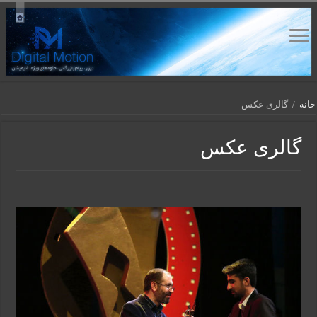
خانه
/
گالری عکس
گالری عکس