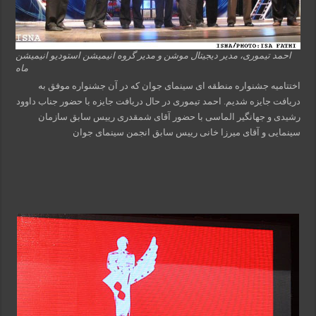
احمد تیموری، مدیر دیجیتال موشن و مدیر گروه انیمیشن استودیو انیمیشن
ماه
اختتامیه جشنواره منطقه ای سینمای جوان که در آن جشنواره موفق به
دریافت جایزه شدیم. احمد تیموری در حال دریافت جایزه با حضور جناب داوود
رشیدی و جهانگیر الماسی با حضور آقای شمقدری رییس سابق سازمان
سینمایی و آقای میرزا خانی رییس سابق انجمن سینمای جوان