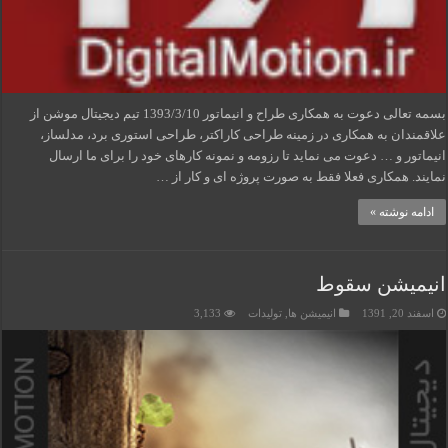
بسمه تعالی دعوت به همکاری طراح و انیماتور 1393/3/10 تیم دیجیتال موشن از
علاقمندان به همکاری در زمینه طراحی کاراکتر، طراحی استوری برد، مدلساز،
انیماتور و … دعوت می نماید تا رزومه و نمونه کارهای خود را برای ما ارسال
نمایند. همکاری فعلا فقط به صورت پروژه ای و کار از …
ادامه نوشته »
انیمیشن سقوط
اسفند 20, 1391
انیمیشن ها
,
تولیدات
3,133