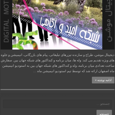
دیجیتال موشن، طراح و سازنده تیزرهای تبلیغاتی، پیام های بازرگانی، انیمیشن و جلوه
های ویژه تقدیم می کند: وله ها، میان برنامه و کنداکتور های شبکه جهان بین. سفارش
ساخت تعدادی میان برنامه، وله و کنداکتور های شبکه جهان بین به استودیو انیمیشن
ماه اصفهان ارائه شد که توسط تیم استودیو انیمیشن ماه …
ادامه نوشته »