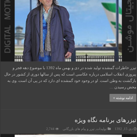
تیزر خاطرات گمشده تولید شده در دی و بهمن ماه 1392 با موضوع دهه فجر و
پیروزی انقلاب اسلامی درباره عکاسی است که پس از سالها دوری از کشور در حال
بازگشت به وطن است. او در وجود خود گمشده ای دارد که در پی آن است. وی به
محض رسیدن …
ادامه نوشته »
تیزرهای برنامه نگاه ویژه
دی 15, 1392
تولیدات
,
تیزر و پیام های بازرگانی
2,744