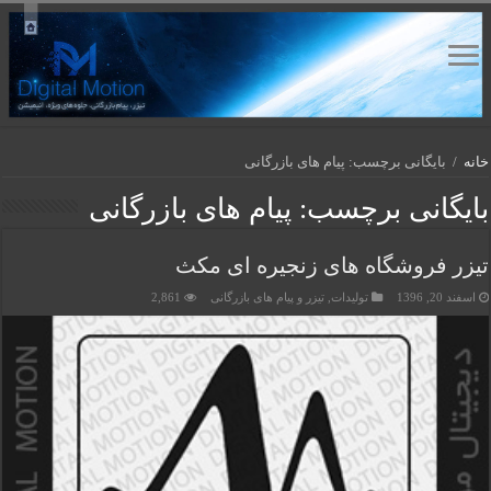
خانه
/
بایگانی برچسب: پیام های بازرگانی
بایگانی برچسب:
پیام های بازرگانی
تیزر فروشگاه های زنجیره ای مکث
اسفند 20, 1396
تولیدات
,
تیزر و پیام های بازرگانی
2,861