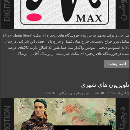
طراحی و تولید مجموعه تیزرهای فروشگاه های زنجیره ای مکث (Max Chain Store)
شامل تیزر حراج تابستانه، حراج میان فصل و حراج پایان فصل این شرکت، در سال
96 به استودیو دیچیتال موشن واگذار شد. همانطور که اطلاع دارید کالاهای عرضه
شده در فروشگاه های زنجیره ای مکث عبارتست از پوشاک آقایان، پوشاک …
ادامه نوشته »
تلویزیون های شهری
آبان 24, 1395
تولیدات
,
تیزر و پیام های بازرگانی
2,174