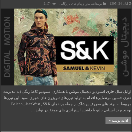
آبان 24, 1395
تولیدات
,
تیزر و پیام های بازرگانی
2,174
اوایل سال جاری استودیو دیجیتال موشن با همکاری استودیو کاغذ رنگی (به مدیریت
هنری حسین مرتضایی) اقدام به تولید تیزرهای تلویزون های شهری نمود. این تیزرها
مربوط به برند های معروف پوشاک از جمله برندهای Baleno , JeanWest , S&K
بودند.برند آسیایی بالنو با داشتن استراتژی های موفق در تولید …
ادامه نوشته »