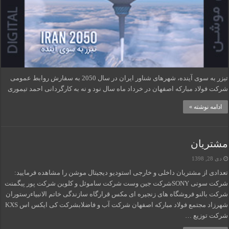
تیزر به سوی آینده، شهرهای شناور ایران در سال 2050 به سفارش روابط عمومی
شرکت فولاد مبارکه اصفهان در خرداد ماه سال نود و نه به کارگردانی احمد تیموری
ادامه نوشته »
مشتریان
دی 28, 1398
تعدادی از مشتریان داخلی و خارجی استودیو دیجیتال موشن را مشاهده فرمایید:
شرکت سونی SONYشرکت جین وست شرکت ساموئل و کلوین شرکت پور پیگمنت
شرکت بالنو فروشگاه های زنجیره ای مکس قرارگاه سازندگی خاتم الانبیاءرستوران
شهرزاد مجتمع فولاد مبارکه اصفهان شرکت آب و فاضلابشرکت کی ایکس اس KXS
شرکت توزیع …