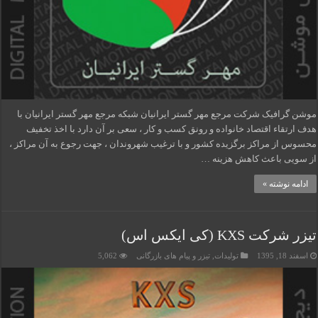
موشن گرافیک شرکت مرجع مهر گستر ایرانیان شبکه مرجع مهر گستر ایرانیان با
هدف ارتقاء اقتصاد خانواده و رونق کسب و کار ، سعی بر آن دارد با اخذ تخفیف
محسوس از مراکز برگزیده کشور و با ترغیب شهروندان ، جهت رجوع به آن مراکز ،
از سویی باعث کاهش هزینه …
ادامه نوشته »
تیزر شرکت KXS (کی ایکس اس)
اسفند 18, 1395
تولیدات
,
تیزر و پیام های بازرگانی
5,062