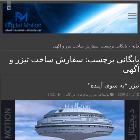
خانه
/
بایگانی برچسب: سفارش ساخت تیزر و آگهی
بایگانی برچسب:
سفارش ساخت تیزر و
آگهی
تیزر “به سوی آینده”
آذر 17, 1399
تولیدات
,
تیزر و پیام های بازرگانی
1,821