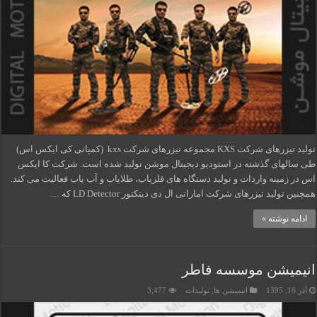
تولید تیزرهای شرکت KXS مجموعه تیزرهای شرکت kxs (کمپانی کی ایکس اس)
طی سالهای گذشته در استودیو دیجیتال موشن تولید شده است. شرکت کا ایکس
اس در زمینه واردات و تولید دستگاه های فلزیاب، طلایاب و آب یاب فعالیت می کند.
همچنین تولید تیزرهای شرکت اماراتی ال دی دیتکتور LD Detector که …
ادامه نوشته »
انیمیشن موسسه فاطر
آذر 16, 1395
انیمیشن ها
,
تولیدات
3,477