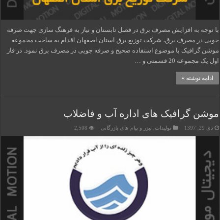
با توجه به افزایش مصرف برق در فصل تابستان و نیاز به فرهنگ سازی جهت صرفه
جویی در مصرف برق، شرکت توزیع برق استان اصفهان اقدام به ساخت مجموعه
موشن گرافیک با موضوع استفاده صحیح و صرفه جویی در مصرف برق نمود. در فاز
اول یک مجموعه 20 قسمتی و …
ادامه نوشته »
موشن گرافیک های اداره آب و فاضلاب
دی 29, 1397
تولیدات
,
تیزر و پیام های بازرگانی
2,508