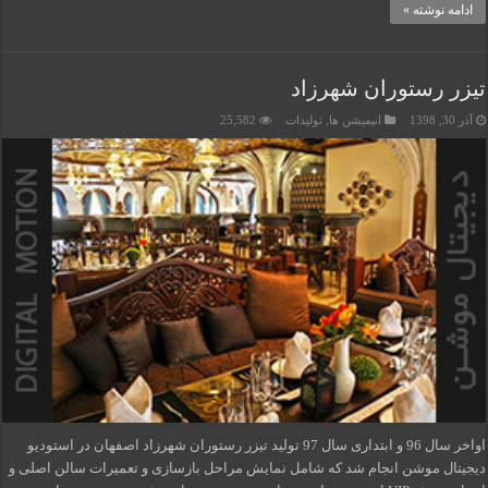
ادامه نوشته »
تیزر رستوران شهرزاد
آذر 30, 1398
انیمیشن ها
,
تولیدات
25,582
اواخر سال 96 و ابتداری سال 97 تولید تیزر رستوران شهرزاد اصفهان در استودیو
دیجیتال موشن انجام شد که شامل نمایش مراحل بازسازی و تعمیرات سالن اصلی و