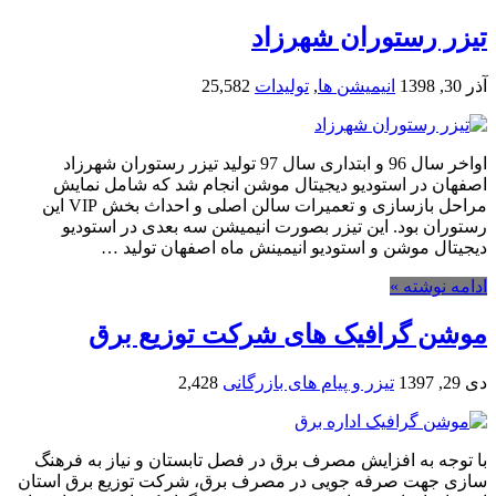
تیزر رستوران شهرزاد
آذر 30, 1398
انیمیشن ها
,
تولیدات
25,582
اواخر سال 96 و ابتداری سال 97 تولید تیزر رستوران شهرزاد
اصفهان در استودیو دیجیتال موشن انجام شد که شامل نمایش
مراحل بازسازی و تعمیرات سالن اصلی و احداث بخش VIP این
رستوران بود. این تیزر بصورت انیمیشن سه بعدی در استودیو
دیجیتال موشن و استودیو انیمینش ماه اصفهان تولید …
ادامه نوشته »
موشن گرافیک های شرکت توزیع برق
دی 29, 1397
تیزر و پیام های بازرگانی
2,428
با توجه به افزایش مصرف برق در فصل تابستان و نیاز به فرهنگ
سازی جهت صرفه جویی در مصرف برق، شرکت توزیع برق استان